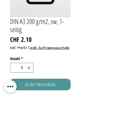
DIN A3 200 g/m2, sw, 1-
seitig
Preis
CHF 2.10
inkl. MwSt
|
exkl. Auftragspauschale
Anzahl
*
In den Warenkorb
Druck ab Datei
Bitte geben Sie die insgesamte 