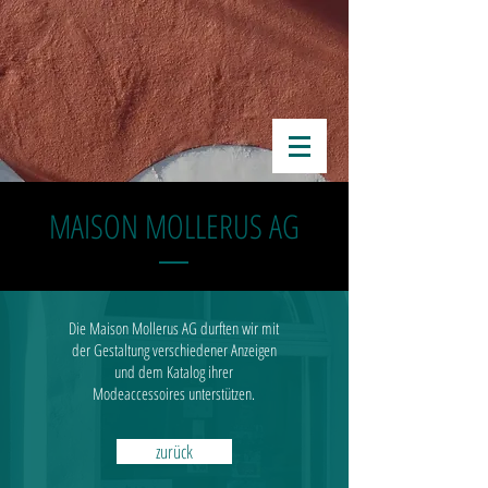
MAISON MOLLERUS AG
Die Maison Mollerus AG durften wir mit
der Gestaltung verschiedener Anzeigen
und dem Katalog ihrer
Modeaccessoires unterstützen.
zurück